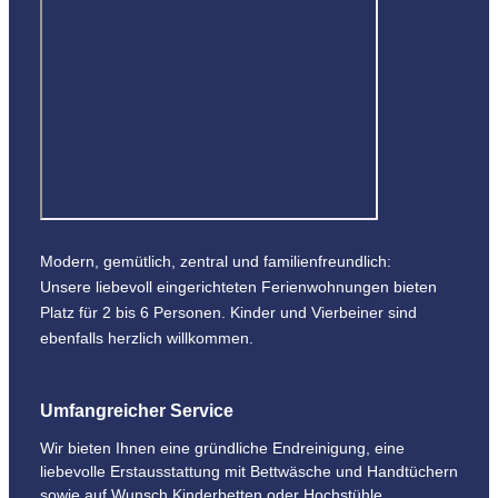
Modern, gemütlich, zentral und familienfreundlich:
Unsere liebevoll eingerichteten Ferienwohnungen bieten
Platz für 2 bis 6 Personen. Kinder und Vierbeiner sind
ebenfalls herzlich willkommen.
Umfangreicher Service
Wir bieten Ihnen eine gründliche Endreinigung, eine
liebevolle Erstausstattung mit Bettwäsche und Handtüchern
sowie auf Wunsch Kinderbetten oder Hochstühle.