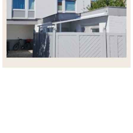
FERIEN LOFT LUCKY NORDERNEY
Buchen Sie Ihre
Ferienwohnung auf Norderney
Träumen Sie von einer Auszeit am Meer? Unsere liebevol