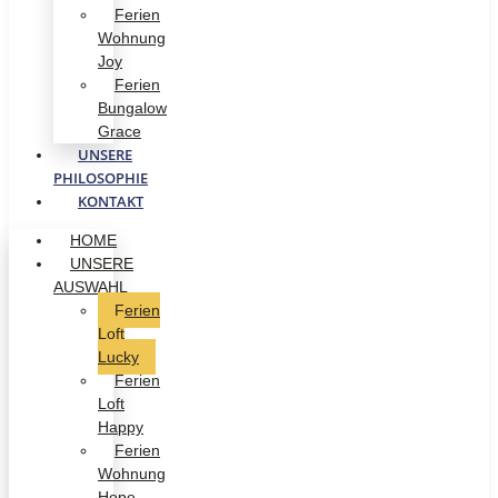
Ferien
Wohnung
Joy
Ferien
Bungalow
Grace
UNSERE
PHILOSOPHIE
KONTAKT
HOME
UNSERE
AUSWAHL
Ferien
Loft
Lucky
Ferien
Loft
Happy
Ferien
Wohnung
Hope