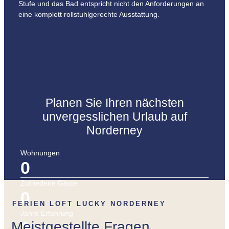
Stufe und das Bad entspricht nicht den Anforderungen an
eine komplett rollstuhlgerechte Ausstattung.
Planen Sie Ihren nächsten
unvergesslichen Urlaub auf
Norderney
Wohnungen
0
Zufriedene Gäste
0
FERIEN LOFT LUCKY NORDERNEY
Jahre Erfahrung
0
Meistgestellte Fragen