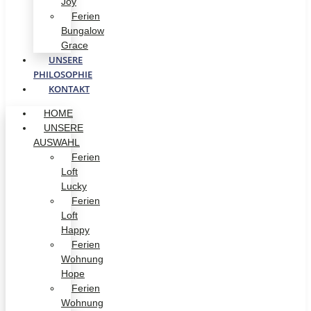
Joy
Ferien
Bungalow
Grace
UNSERE
PHILOSOPHIE
KONTAKT
HOME
UNSERE
AUSWAHL
Ferien
Loft
Lucky
Ferien
Loft
Happy
Ferien
Wohnung
Hope
Ferien
Wohnung