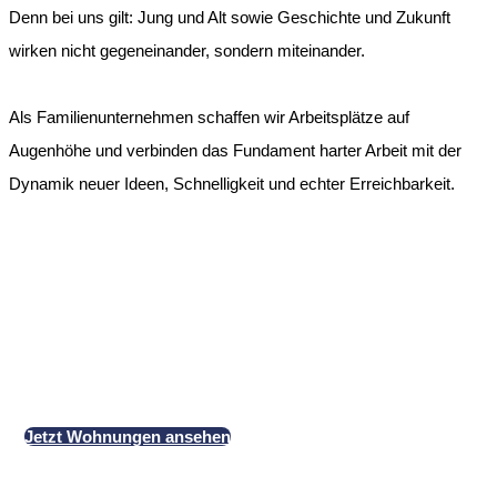
Denn bei uns gilt: Jung und Alt sowie Geschichte und Zukunft
wirken nicht gegeneinander, sondern miteinander.
Als Familienunternehmen schaffen wir Arbeitsplätze auf
Augenhöhe und verbinden das Fundament harter Arbeit mit der
Dynamik neuer Ideen, Schnelligkeit und echter Erreichbarkeit.
HAUS KLAUS NORDERNEY
Buchen Sie Ihre
Ferienwohnung auf Norderney
Jetzt Wohnungen ansehen